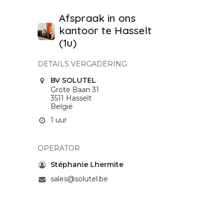
Afspraak in ons
kantoor te Hasselt
(1u)
DETAILS VERGADERING
BV SOLUTEL
Grote Baan 31
3511 Hasselt
België
1 uur
OPERATOR
Stéphanie Lhermite
sales@solutel.be