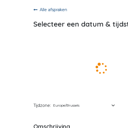
Overslaan naar inhoud
Alle afspraken
Selecteer een datum & tijds
Tijdzone:
Omschrijving