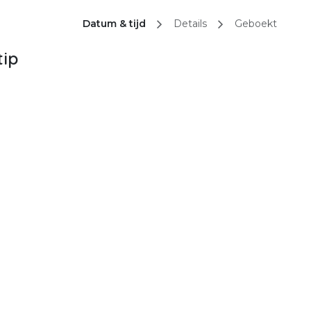
Datum & tijd
Details
Geboekt
tip